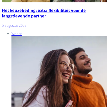
Het keuzebeding: extra flexibiliteit voor de
langstlevende partner
5 augustus 2026
Wonen