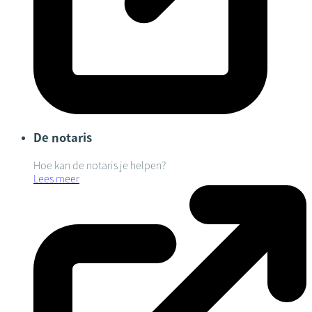
De notaris
Hoe kan de notaris je helpen?
Lees meer