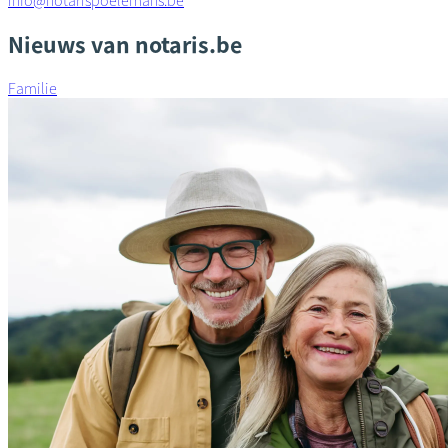
info@notarispoelemans.be
Nieuws van notaris.be
Familie