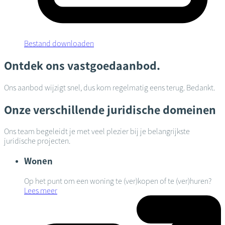
Bestand downloaden
Ontdek ons vastgoedaanbod.
Ons aanbod wijzigt snel, dus kom regelmatig eens terug. Bedankt.
Onze verschillende juridische domeinen
Ons team begeleidt je met veel plezier bij je belangrijkste
juridische projecten.
Wonen
Op het punt om een woning te (ver)kopen of te (ver)huren?
Lees meer