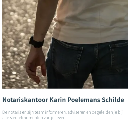
Notariskantoor
Karin Poelemans
Schilde
De notaris en zijn team informeren, adviseren en begeleiden je bij
alle sleutelmomenten van je leven.