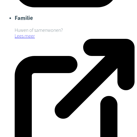
Familie
Huwen of samenwonen?
Lees meer