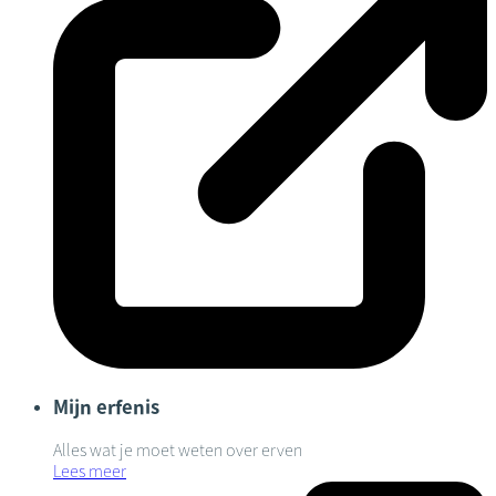
Mijn erfenis
Alles wat je moet weten over erven
Lees meer