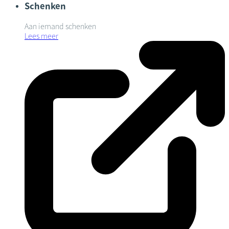
Schenken
Aan iemand schenken
Lees meer