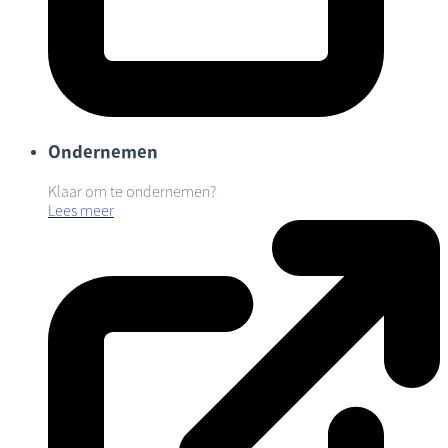
Ondernemen
Klaar om te ondernemen?
Lees meer