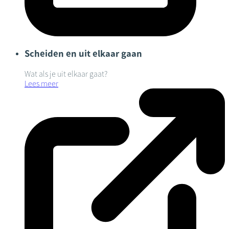
Scheiden en uit elkaar gaan
Wat als je uit elkaar gaat?
Lees meer