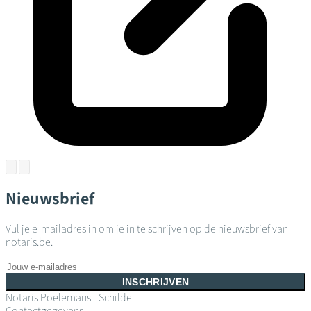
Nieuwsbrief
Vul je e-mailadres in om je in te schrijven op de nieuwsbrief van
notaris.be.
INSCHRIJVEN
Notaris Poelemans - Schilde
Contactgegevens