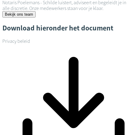
Notaris Poelemans - Schilde luistert, adviseert en begeleidt je in
alle discretie. Onze medewerkers staan voor je klaar.
Bekijk ons team
Download hieronder het document
Privacy beleid